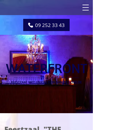
09 252 33 43
Feestzaal "THE