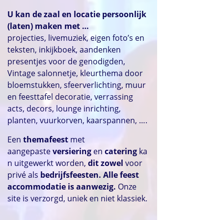
U kan de zaal en locatie persoonlijk
(laten) maken met …
projecties, livemuziek, eigen foto’s en
teksten, inkijkboek, aandenken
presentjes voor de genodigden,
Vintage salonnetje, kleurthema door
bloemstukken, sfeerverlichting, muur
en feesttafel decoratie, verrassing
acts, decors, lounge inrichting,
planten, vuurkorven, kaarspannen, ….
Een
themafeest
met
aangepaste
versiering
en
catering
ka
n uitgewerkt worden,
dit zowel
voor
privé als
bedrijfsfeesten. Alle feest
accommodatie is aanwezig.
Onze
site is verzorgd, uniek en niet klassiek.