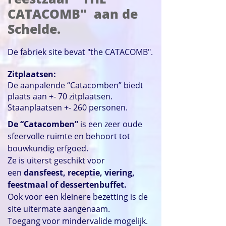
CATACOMB" aan de
Schelde.
De fabriek site bevat "the CATACOMB".
Zitplaatsen:
De aanpalende “Catacomben” biedt
plaats aan +- 70 zitplaatsen.
Staanplaatsen +- 260 personen.
De “Catacomben”
is een zeer oude
sfeervolle ruimte en behoort tot
bouwkundig erfgoed.
Ze is uiterst geschikt voor
een
dansfeest, receptie, viering,
feestmaal of dessertenbuffet.
Ook voor een kleinere bezetting is de
site uitermate aangenaam.
Toegang voor mindervalide mogelijk.